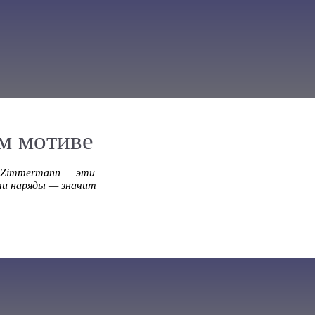
м мотиве
и Zimmermann — эти
ти наряды — значит