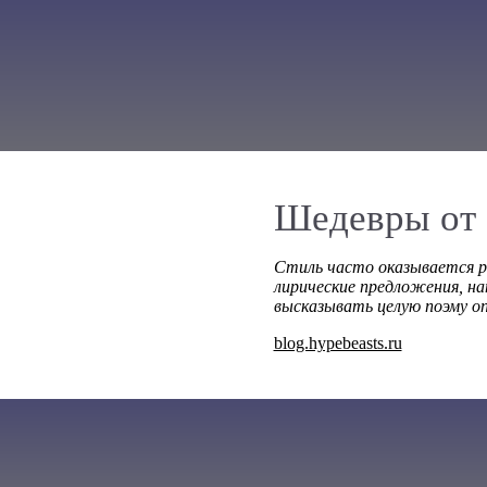
Шедевры от 
Стиль часто оказывается р
лирические предложения, н
высказывать целую поэму оп
blog.hypebeasts.ru