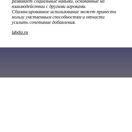
развивает социальные навыки, основанные на
взаимодействии с другими игроками.
Сбалансированное использование может принести
пользу умственным способностям и отчасти
усилить сочетание добавления.
labdiz.ru