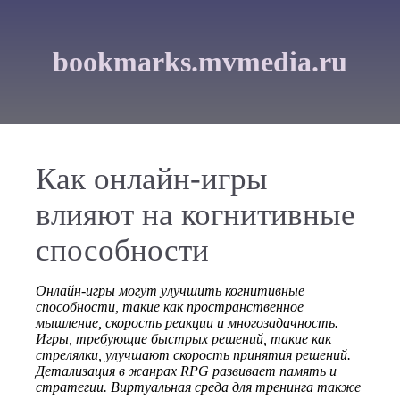
bookmarks.mvmedia.ru
Как онлайн-игры
влияют на когнитивные
способности
Онлайн-игры могут улучшить когнитивные
способности, такие как пространственное
мышление, скорость реакции и многозадачность.
Игры, требующие быстрых решений, такие как
стрелялки, улучшают скорость принятия решений.
Детализация в жанрах RPG развивает память и
стратегии. Виртуальная среда для тренинга также