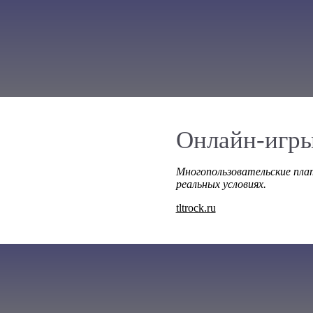
Онлайн-игры
Многопользовательские пла
реальных условиях.
tltrock.ru