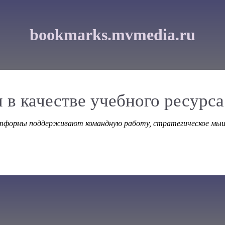
bookmarks.mvmedia.ru
 в качестве учебного ресурса
тформы поддерживают командную работу, стратегическое мышл